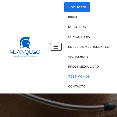
Encuesta
INICIO
NOSOTROS
CONSULTORIA
ESTUDIOS MULTICLIENTES
WORKSHOPS
PRESS MEDIA LIBRO
TESTIMONIOS
CONTACTO