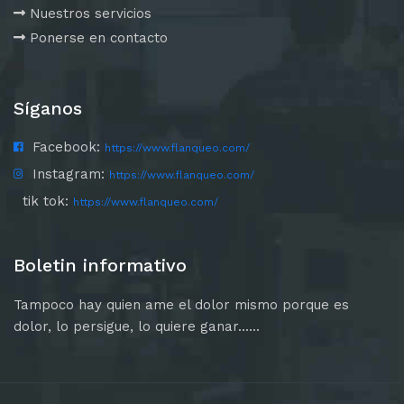
Nuestros servicios
Ponerse en contacto
Síganos
Facebook:
https://www.flanqueo.com/
Instagram:
https://www.flanqueo.com/
tik tok:
https://www.flanqueo.com/
Boletin informativo
Tampoco hay quien ame el dolor mismo porque es
dolor, lo persigue, lo quiere ganar......