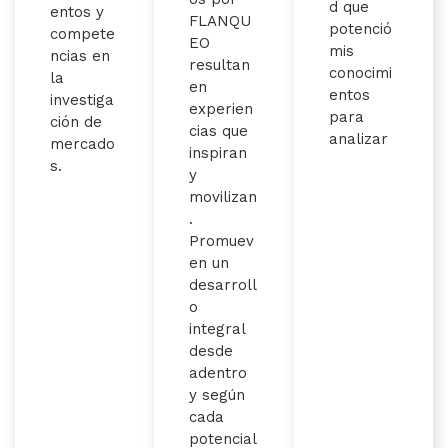
d que
entos y
FLANQU
potenció
compete
EO
mis
ncias en
resultan
conocimi
la
en
entos
investiga
experien
para
ción de
cias que
analizar
mercado
inspiran
s.
y
movilizan
.
Promuev
en un
desarroll
o
integral
desde
adentro
y según
cada
potencial