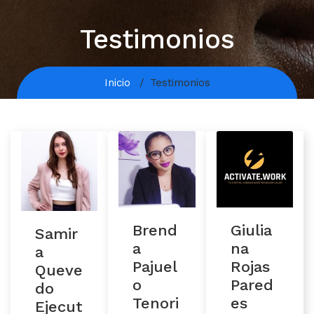
Testimonios
Inicio
Testimonios
Giulia
Brend
Samir
na
a
a
Rojas
Pajuel
Queve
Pared
o
do
es
Tenori
Ejecut